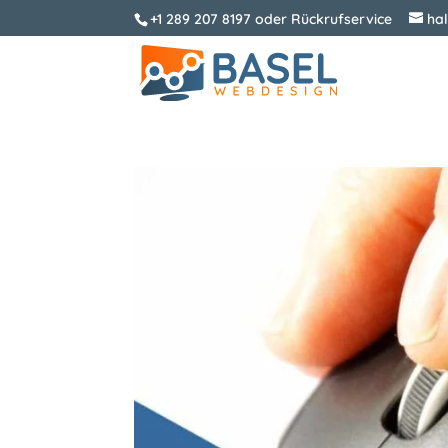
+1 289 207 8197
oder
Rückrufservice
ha