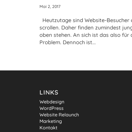
Mai 2, 2017
Heutzutage sind Website-Besucher of
scrollen. Daher finden zumindest ju
oben stehen. An sich ist das also für
Problem. Dennoch ist...
LINKS
Webdesign
WordPress
Website Relaunch
Marketing
Kontakt