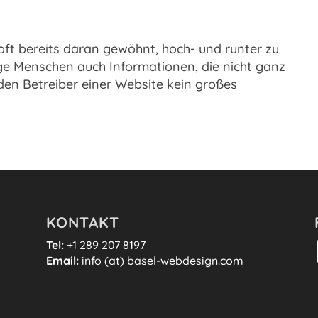
t bereits daran gewöhnt, hoch- und runter zu
nge Menschen auch Informationen, die nicht ganz
 den Betreiber einer Website kein großes
KONTAKT
Tel:
+1 289 207 8197
Email:
info (at) basel-webdesign.com