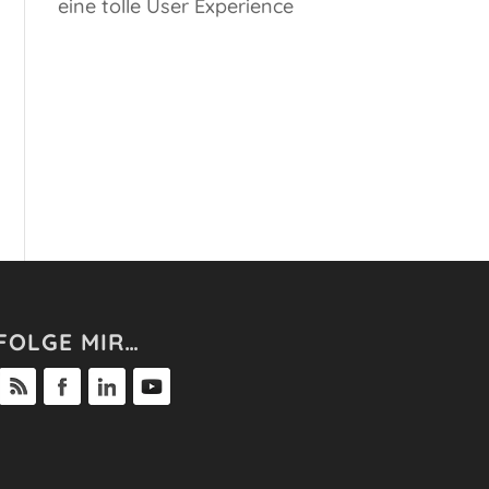
eine tolle User Experience
FOLGE MIR…