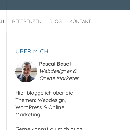
CH
REFERENZEN
BLOG
KONTAKT
ÜBER MICH
Pascal Basel
Webdesigner &
Online Marketer
Hier blogge ich über die
Themen: Webdesign,
WordPress & Online
Marketing.
Gerne kannst du mich auch