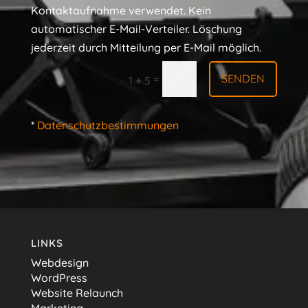
Kontaktaufnahme verwendet. Kein
automatischer E-Mail-Verteiler. Löschung
jederzeit durch Mitteilung per E-Mail möglich.
SENDEN
=
1 + 5
*
Datenschutzbestimmungen
LINKS
Webdesign
WordPress
Website Relaunch
Marketing