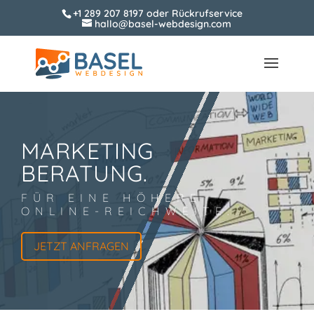
+1 289 207 8197
oder
Rückrufservice
hallo@basel-webdesign.com
MARKETING
BERATUNG.
FÜR EINE HÖHERE
ONLINE-REICHWEITE.
JETZT ANFRAGEN