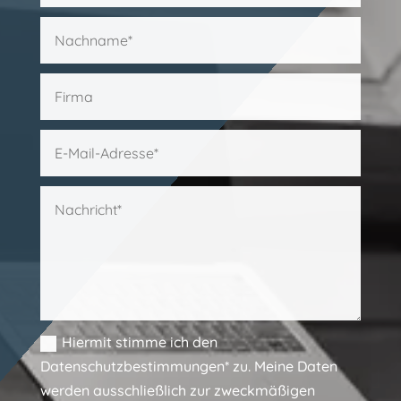
Hiermit stimme ich den
Datenschutzbestimmungen* zu. Meine Daten
werden ausschließlich zur zweckmäßigen