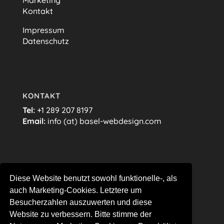
Kontakt
Impressum
Datenschutz
KONTAKT
Tel:
+1 289 207 8197
Email:
info (at) basel-webdesign.com
FOLGE MIR…
Diese Website benutzt sowohl funktionelle-, als
auch Marketing-Cookies. Letztere um
Besucherzahlen auszuwerten und diese
Website zu verbessern. Bitte stimme der