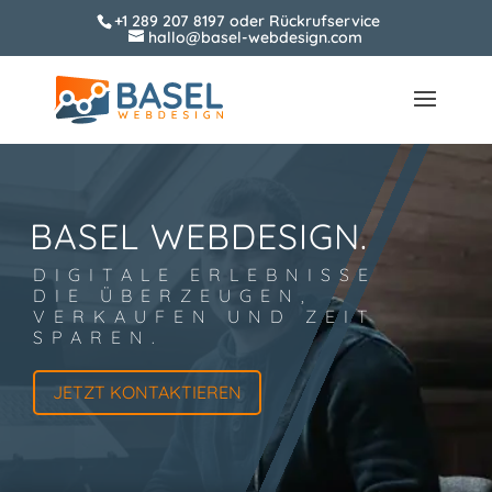
+1 289 207 8197
oder
Rückrufservice
hallo@basel-webdesign.com
BASEL WEBDESIGN.
DIGITALE ERLEBNISSE
DIE ÜBERZEUGEN,
VERKAUFEN UND ZEIT
SPAREN.
JETZT KONTAKTIEREN