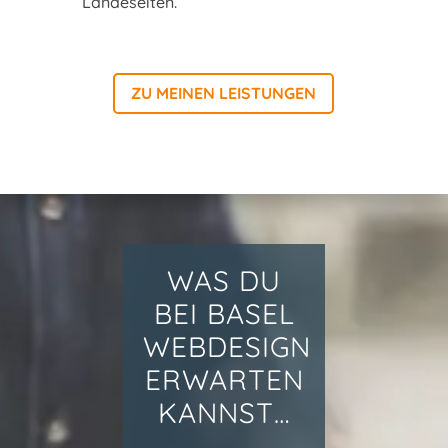
Landeseiten.
ZU MEINEN LEISTUNGEN
WAS DU
BEI BASEL
WEBDESIGN
ERWARTEN
KANNST…