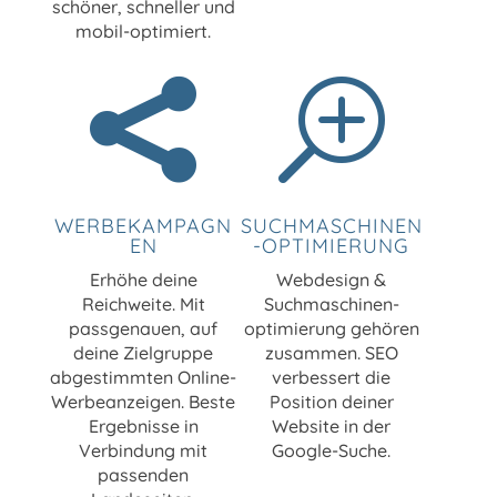
schöner, schneller und
mobil-optimiert.

T
WERBEKAMPAGN
SUCHMASCHINEN
EN
-OPTIMIERUNG
Erhöhe deine
Webdesign &
Reichweite. Mit
Suchmaschinen-
passgenauen, auf
optimierung gehören
deine Zielgruppe
zusammen. SEO
abgestimmten Online-
verbessert die
Werbeanzeigen. Beste
Position deiner
Ergebnisse in
Website in der
Verbindung mit
Google-Suche.
passenden