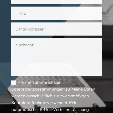
Hiermit stimme ich den
Datenschutzbestimmungen* zu. Meine Daten
werden ausschließlich zur zweckmäßigen
Kontaktaufnahme verwendet. Kein
automatischer E-Mail-Verteiler. Löschung