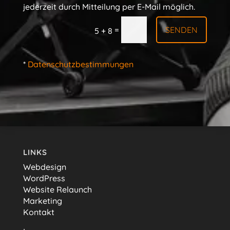
jederzeit durch Mitteilung per E-Mail möglich.
SENDEN
=
5 + 8
*
Datenschutzbestimmungen
LINKS
Webdesign
WordPress
Website Relaunch
Marketing
Kontakt