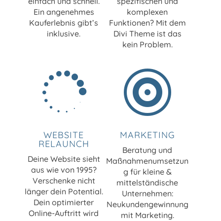
einfach und schnell.
spezifischen und
Ein angenehmes
komplexen
Kauferlebnis gibt’s
Funktionen? Mit dem
inklusive.
Divi Theme ist das
kein Problem.


WEBSITE
MARKETING
RELAUNCH
Beratung und
Deine Website sieht
Maßnahmenumsetzun
aus wie von 1995?
g für kleine &
Verschenke nicht
mittelständische
länger dein Potential.
Unternehmen:
Dein optimierter
Neukundengewinnung
Online-Auftritt wird
mit Marketing.