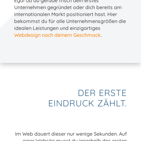
Egal ob du gerade frisch dein erstes
Unternehmen gegründet oder dich bereits am
internationalen Markt positioniert hast. Hier
bekommst du für alle Unternehmensgrößen die
idealen Leistungen und einzigartiges
Webdesign nach deinem Geschmack
.
DER ERSTE
EINDRUCK ZÄHLT.
Im Web dauert dieser nur wenige Sekunden. Auf
einer Website musst du innerhalb des ersten