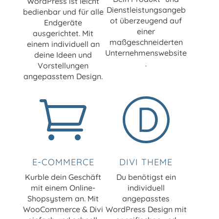
WordPress ist leicht
Dienstleistungsangeb
bedienbar und für alle
ot überzeugend auf
Endgeräte
einer
ausgerichtet. Mit
maßgeschneiderten
einem individuell an
Unternehmenswebsite
deine Ideen und
.
Vorstellungen
angepasstem Design.

E-COMMERCE
DIVI THEME
Kurble dein Geschäft
Du benötigst ein
mit einem Online-
individuell
Shopsystem an. Mit
angepasstes
WooCommerce & Divi
WordPress Design mit