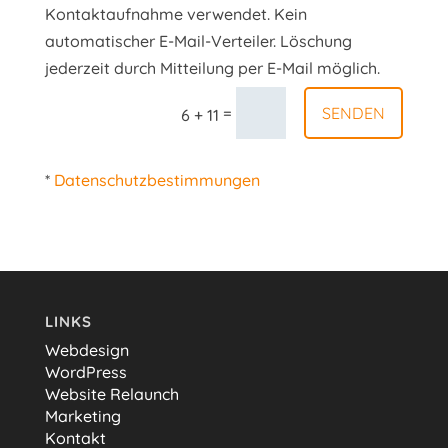
Kontaktaufnahme verwendet. Kein
automatischer E-Mail-Verteiler. Löschung
jederzeit durch Mitteilung per E-Mail möglich.
SENDEN
=
6 + 11
*
Datenschutzbestimmungen
LINKS
Webdesign
WordPress
Website Relaunch
Marketing
Kontakt