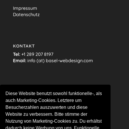
Impressum
Datenschutz
KONTAKT
Tel:
+1 289 207 8197
Email:
info (at) basel-webdesign.com
FOLGE MIR…
Diese Website benutzt sowohl funktionelle-, als
auch Marketing-Cookies. Letztere um
Besucherzahlen auszuwerten und diese
Website zu verbessern. Bitte stimme der
Nutzung von Marketing-Cookies zu. Du erhältst
dadurch keine Werbung von uns. Funktionelle