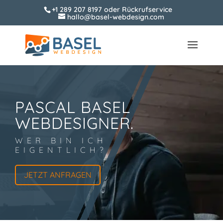
+1 289 207 8197
oder
Rückrufservice
hallo@basel-webdesign.com
PASCAL BASEL
WEBDESIGNER.
WER BIN ICH
EIGENTLICH?
JETZT ANFRAGEN