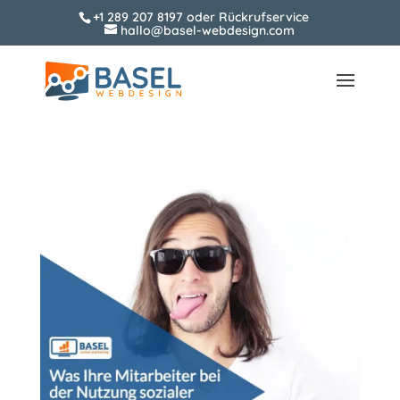
+1 289 207 8197
oder
Rückrufservice
hallo@basel-webdesign.com