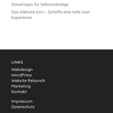
Steuertipps für Selbstständige
Das Website Icon – Schaffe eine tolle User
Experience
LINKS
Webdesign
WordPress
Website Relaunch
Marketing
Kontakt
Impressum
Datenschutz