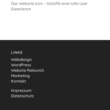
Das Website Icon – Schaffe eine tolle User
Experience
LINKS
Webdesign
WordPress
Website Relaunch
Marketing
Kontakt
Impressum
Datenschutz