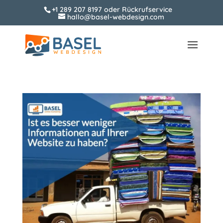
+1 289 207 8197
oder
Rückrufservice
hallo@basel-webdesign.com