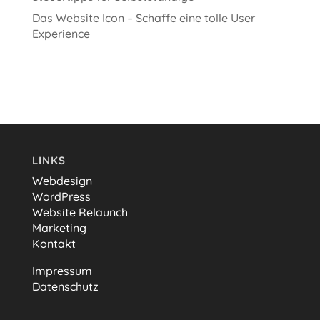
Das Website Icon – Schaffe eine tolle User
Experience
LINKS
Webdesign
WordPress
Website Relaunch
Marketing
Kontakt
Impressum
Datenschutz