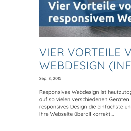
VIER VORTEILE
WEBDESIGN (IN
Sep. 8, 2015
Responsives Webdesign ist heutzutag
auf so vielen verschiedenen Geräten
responsives Design die einfachste u
Ihre Webseite überall korrekt...