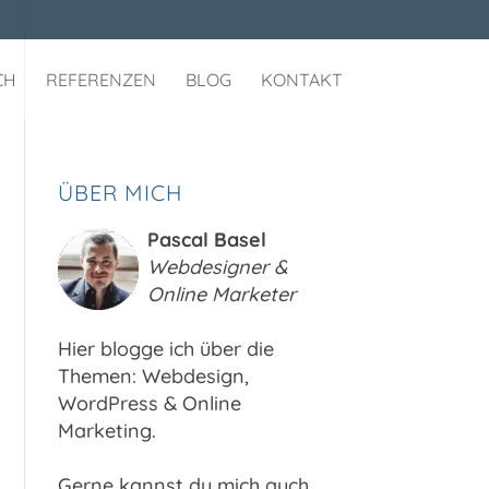
CH
REFERENZEN
BLOG
KONTAKT
ÜBER MICH
Pascal Basel
Webdesigner &
Online Marketer
Hier blogge ich über die
Themen: Webdesign,
WordPress & Online
Marketing.
Gerne kannst du mich auch