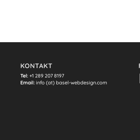
KONTAKT
Tel:
+1 289 207 8197
Email:
info (at) basel-webdesign.com