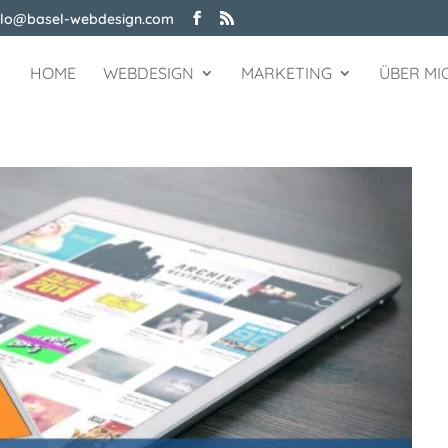
llo@basel-webdesign.com
HOME
WEBDESIGN
MARKETING
ÜBER MI