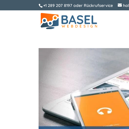
+1 289 207 8197
oder
Rückrufservice
ha