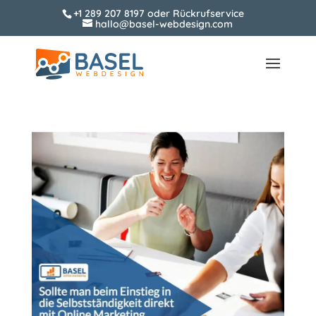
+1 289 207 8197
oder
Rückrufservice
hallo@basel-webdesign.com