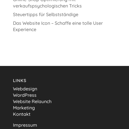
verkaufspsychologischen Tricks
Steuertipps für Selbstständige
Das Website Icon – Schaffe eine tolle User
Experience
LINKS
Webdesign
WordPress
Website Relaunch
Marketing
Kontakt
Impressum