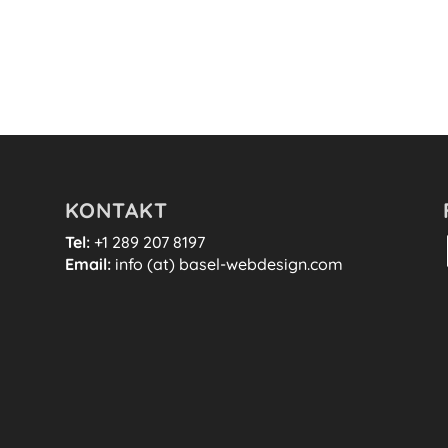
KONTAKT
Tel:
+1 289 207 8197
Email:
info (at) basel-webdesign.com