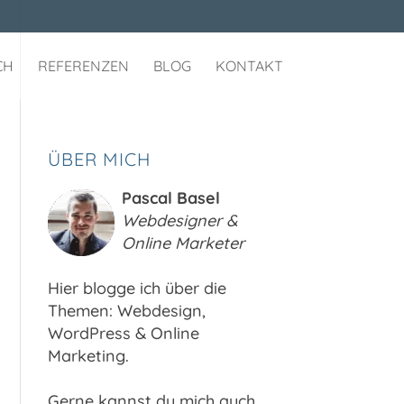
CH
REFERENZEN
BLOG
KONTAKT
ÜBER MICH
Pascal Basel
Webdesigner &
Online Marketer
Hier blogge ich über die
Themen: Webdesign,
WordPress & Online
Marketing.
Gerne kannst du mich auch