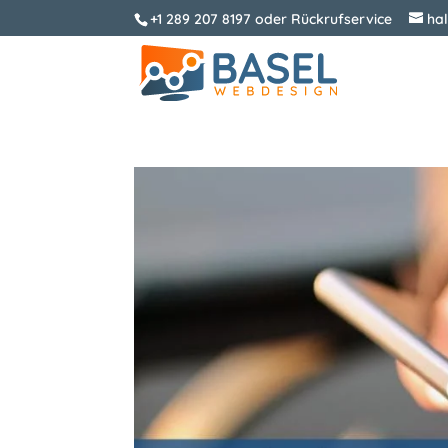
+1 289 207 8197
oder
Rückrufservice
ha